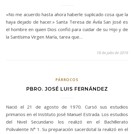
«No me acuerdo hasta ahora haberle suplicado cosa que la
haya dejado de hacer.» Santa Teresa de Ávila San José es
el hombre en quien Dios confió para cuidar de su Hijo y de
la Santísima Virgen María, tarea que…
18 de julio de 2019
PÁRROCOS
PBRO. JOSÉ LUIS FERNÁNDEZ
Nació el 21 de agosto de 1970. Cursó sus estudios
primarios en el Instituto José Manuel Estrada. Los estudios
del Nivel Secundario los realizó en el Bachillerato
Polivalente N° 1. Su preparación sacerdotal la realizó en el