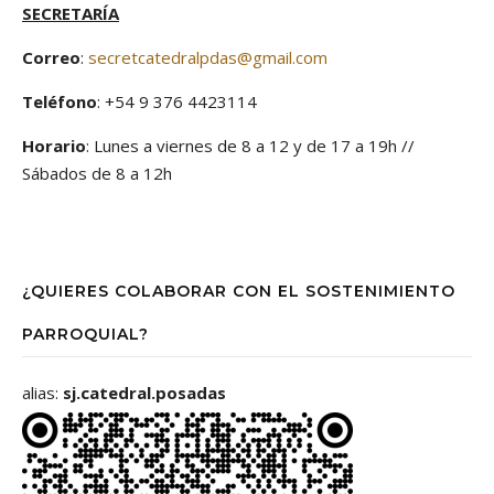
SECRETARÍA
Correo
:
secretcatedralpdas@gmail.com
Teléfono
: +54 9 376 4423114
Horario
: Lunes a viernes de 8 a 12 y de 17 a 19h //
Sábados de 8 a 12h
¿QUIERES COLABORAR CON EL SOSTENIMIENTO
PARROQUIAL?
alias:
sj.catedral.posadas