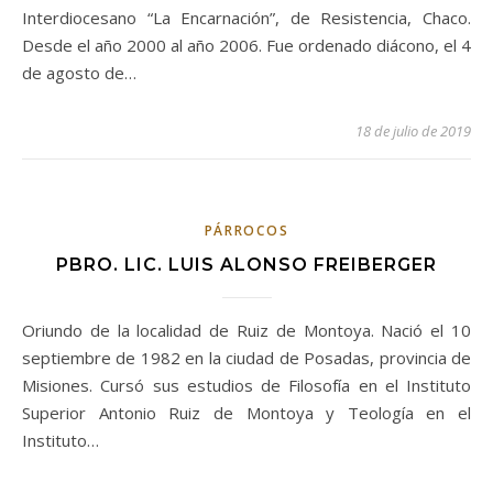
Interdiocesano “La Encarnación”, de Resistencia, Chaco.
Desde el año 2000 al año 2006. Fue ordenado diácono, el 4
de agosto de…
18 de julio de 2019
PÁRROCOS
PBRO. LIC. LUIS ALONSO FREIBERGER
Oriundo de la localidad de Ruiz de Montoya. Nació el 10
septiembre de 1982 en la ciudad de Posadas, provincia de
Misiones. Cursó sus estudios de Filosofía en el Instituto
Superior Antonio Ruiz de Montoya y Teología en el
Instituto…