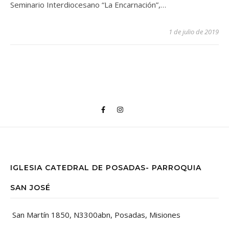
Seminario Interdiocesano “La Encarnación”,…
1 de julio de 2019
IGLESIA CATEDRAL DE POSADAS- PARROQUIA
SAN JOSÉ
San Martín 1850, N3300abn, Posadas, Misiones