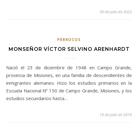
30 de julio de 2023
PÁRROCOS
MONSEÑOR VÍCTOR SELVINO ARENHARDT
Nació el 23 de diciembre de 1948 en Campo Grande,
provincia de Misiones, en una familia de descendientes de
inmigrantes alemanes. Hizo los estudios primarios en la
Escuela Nacional Nº 150 de Campo Grande, Misiones, y los
estudios secundarios hasta…
18 de julio de 2019