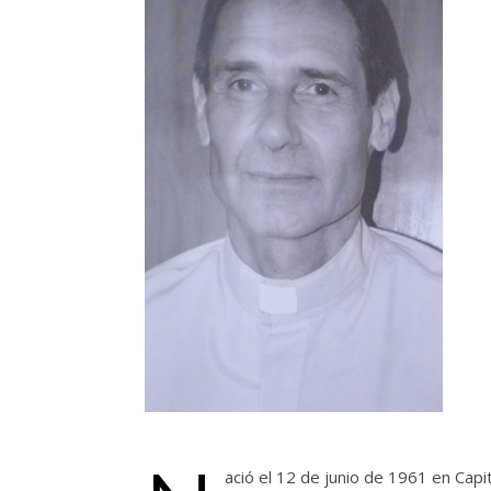
ació el 12 de junio de 1961 en Capi