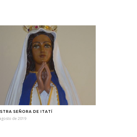
STRA SEÑORA DE ITATÍ
 agosto de 2019