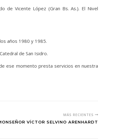
ido de Vicente López (Gran Bs. As.). El Nivel
e los años 1980 y 1985.
atedral de San Isidro.
esde ese momento presta servicios en nuestra
MÁS RECIENTES
MONSEÑOR VÍCTOR SELVINO ARENHARDT