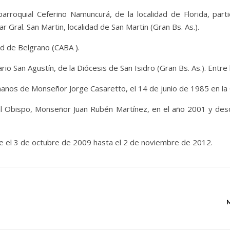
parroquial Ceferino Namuncurá, de la localidad de Florida, part
ar Gral. San Martin, localidad de San Martin (Gran Bs. As.).
ad de Belgrano (CABA ).
ario San Agustín, de la Diócesis de San Isidro (Gran Bs. As.). Entr
nos de Monseñor Jorge Casaretto, el 14 de junio de 1985 en la C
ual Obispo, Monseñor Juan Rubén Martínez, en el año 2001 y d
de el 3 de octubre de 2009 hasta el 2 de noviembre de 2012.