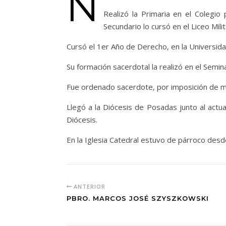
N
Realizó la Primaria en el Colegio 
Secundario lo cursó en el Liceo Milit
Cursó el 1er Año de Derecho, en la Universid
Su formación sacerdotal la realizó en el Semin
Fue ordenado sacerdote, por imposición de ma
Llegó a la Diócesis de Posadas junto al act
Diócesis.
En la Iglesia Catedral estuvo de párroco des
ANTERIOR
PBRO. MARCOS JOSÉ SZYSZKOWSKI