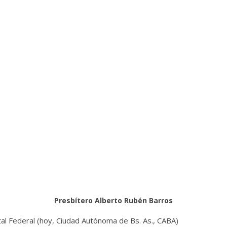
Presbítero Alberto Rubén Barros
tal Federal (hoy, Ciudad Autónoma de Bs. As., CABA)