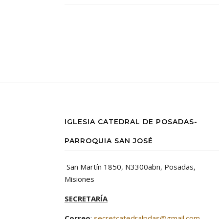
IGLESIA CATEDRAL DE POSADAS-
PARROQUIA SAN JOSÉ
San Martín 1850, N3300abn, Posadas,
Misiones
SECRETARÍA
Correo
:
secretcatedralpdas@gmail.com