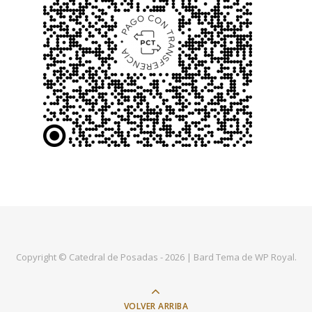
Copyright © Catedral de Posadas - 2026 |
Bard Tema de
WP Royal
.
VOLVER ARRIBA