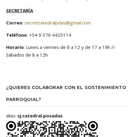
SECRETARÍA
Correo
:
secretcatedralpdas@gmail.com
Teléfono
: +54 9 376 4423114
Horario
: Lunes a viernes de 8 a 12 y de 17 a 19h //
Sábados de 8 a 12h
¿QUIERES COLABORAR CON EL SOSTENIMIENTO
PARROQUIAL?
alias:
sj.catedral.posadas