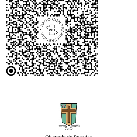
Obispado de Posadas