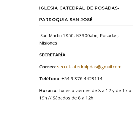
IGLESIA CATEDRAL DE POSADAS-
PARROQUIA SAN JOSÉ
San Martín 1850, N3300abn, Posadas,
Misiones
SECRETARÍA
Correo
:
secretcatedralpdas@gmail.com
Teléfono
: +54 9 376 4423114
Horario
: Lunes a viernes de 8 a 12 y de 17 a
19h // Sábados de 8 a 12h